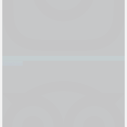
Tripadvisor