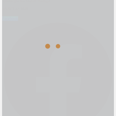
aqueles que nos visitam Portugal.
RNAVT n.º 6020
Facebook