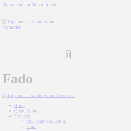
Skip to content
Skip to footer
Fado
Home
Quem Somos
Serviços
City Tours em Lisboa
Tours