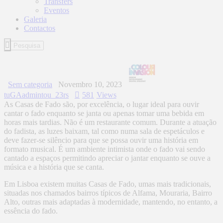
Transfers
Eventos
Galeria
Contactos
Sem categoria
Novembro 10, 2023
tuGAadmintou_23rs
581
Views
As Casas de Fado são, por excelência, o lugar ideal para ouvir
cantar o fado enquanto se janta ou apenas tomar uma bebida em
horas mais tardias. Não é um restaurante comum. Durante a atuação
do fadista, as luzes baixam, tal como numa sala de espetáculos e
deve fazer-se silêncio para que se possa ouvir uma história em
formato musical. É um ambiente intimista onde o fado vai sendo
cantado a espaços permitindo apreciar o jantar enquanto se ouve a
música e a história que se canta.
Em Lisboa existem muitas Casas de Fado, umas mais tradicionais,
situadas nos chamados bairros típicos de Alfama, Mouraria, Bairro
Alto, outras mais adaptadas à modernidade, mantendo, no entanto, a
essência do fado.