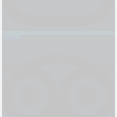
Tripadvisor